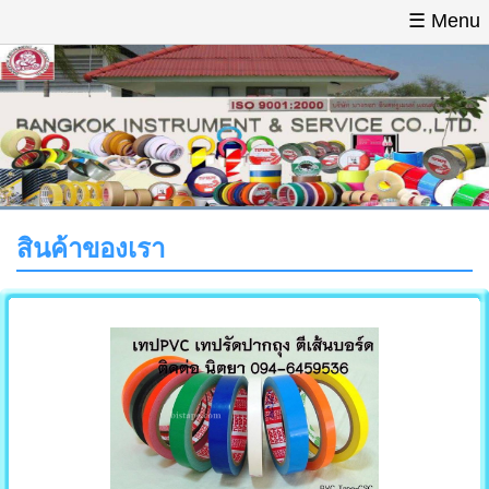
☰ Menu
หน้าแรก
สินค้า
วิธีการสั่งชื้อ
ติดต่อเรา
สินค้าของเรา
สินค้าของเรา
เทปใส
เทปกาวสองหน้า
เทปโฟมสองหน้า
โพลีเอสเตอร์เทป