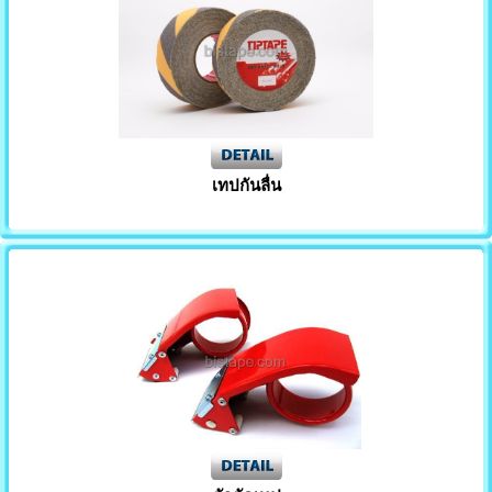
เทปกันลื่น