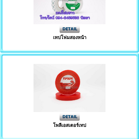
เทปโฟมสองหน้า
โพลีเอสเตอร์เทป