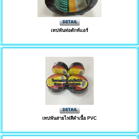
เทปพันท่อดักท์แอร์
เทปพันสายไฟสีดำเนื้อ PVC