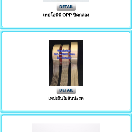
เทปโอพีพี OPP ปิดกล่อง
เทปเส้นใยสับปะรด