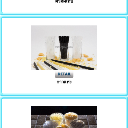
ตัวตัดเทป
กาวแท่ง