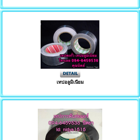
เทปอลูมิเนียม