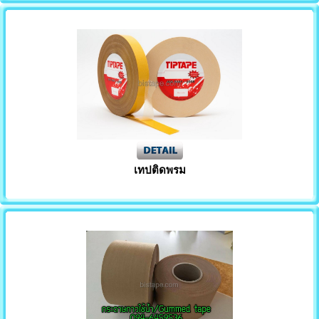
เทปติดพรม